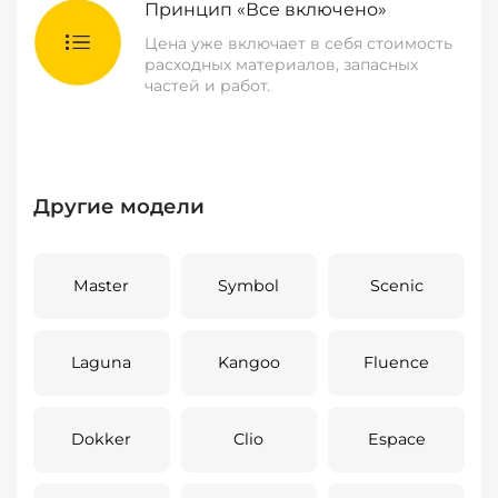
Принцип «Все включено»
Цена уже включает в себя стоимость
расходных материалов, запасных
частей и работ.
Другие модели
Master
Symbol
Scenic
Laguna
Kangoo
Fluence
Dokker
Clio
Espace