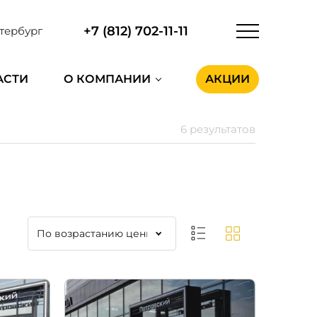
+7 (812) 702-11-11
тербург
АСТИ
О КОМПАНИИ
АКЦИИ
6 результатов