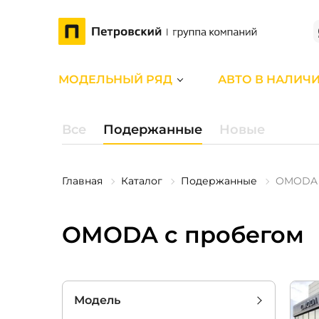
МОДЕЛЬНЫЙ РЯД
АВТО В НАЛИЧ
Все
Подержанные
Новые
Главная
Каталог
Подержанные
OMODA
OMODA с пробегом
Модель