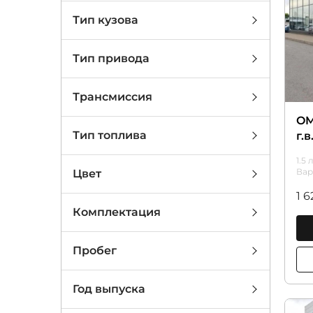
Тип кузова
Тип привода
Трансмиссия
OM
Тип топлива
г.
1.5 
Вар
Цвет
1 
Комплектация
Пробег
Год выпуска