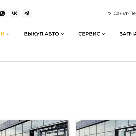
Санкт-Пе
ИИ
ВЫКУП АВТО
СЕРВИС
ЗАПЧ