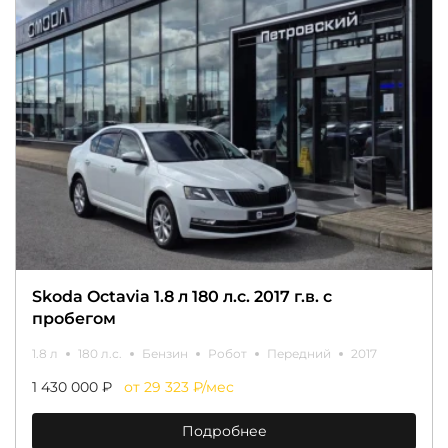
Skoda Octavia 1.8 л 180 л.с. 2017 г.в. с
пробегом
1.8 л
180 л.с.
Бензин
Робот
Передний
2017
1 430 000 ₽
от 29 323 ₽/мес
Подробнее