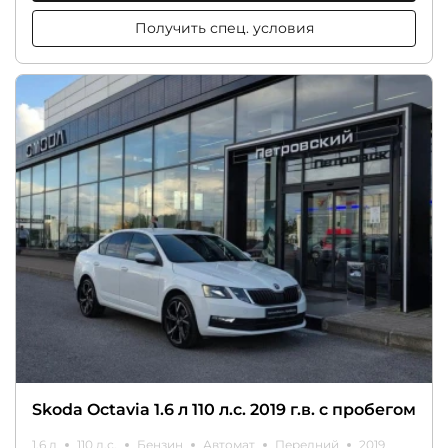
Получить спец. условия
Skoda Octavia 1.6 л 110 л.с. 2019 г.в. с пробегом
1.6 л
110 л.с.
Бензин
Автомат
Передний
2019