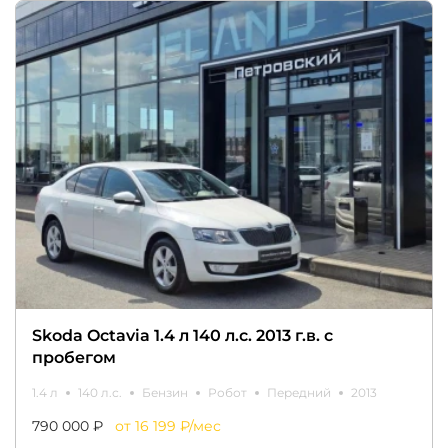
Skoda Octavia 1.4 л 140 л.с. 2013 г.в. с
пробегом
1.4 л
140 л.с.
Бензин
Робот
Передний
2013
790 000 ₽
от 16 199 ₽/мес