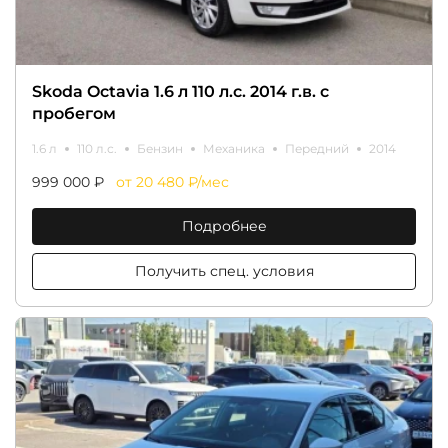
Skoda Octavia 1.6 л 110 л.с. 2014 г.в. с
пробегом
1.6 л
110 л.с.
Бензин
Механика
Передний
2014
999 000 ₽
от 20 480 ₽/мес
Подробнее
Получить спец. условия