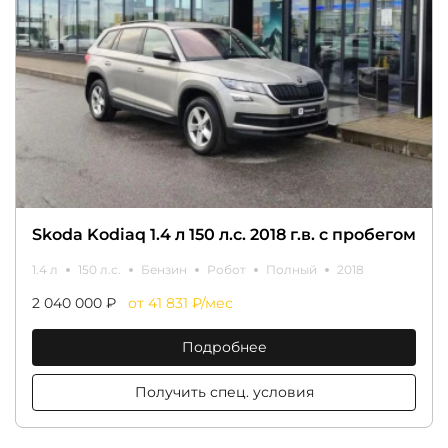
Skoda Kodiaq 1.4 л 150 л.с. 2018 г.в. с пробегом
1.4 л
150 л.с.
Бензин
Робот
Полный
2018
2 040 000 ₽
от 41 831 ₽/мес
Подробнее
Получить спец. условия