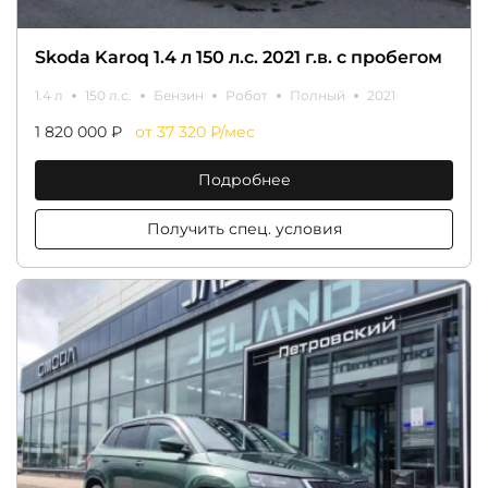
Skoda Karoq 1.4 л 150 л.с. 2021 г.в. с пробегом
1.4 л
150 л.с.
Бензин
Робот
Полный
2021
1 820 000 ₽
от 37 320 ₽/мес
Подробнее
Получить спец. условия