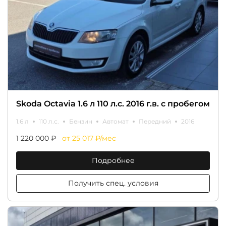
Skoda Octavia 1.6 л 110 л.с. 2016 г.в. с пробегом
1.6 л
110 л.с.
Бензин
Автомат
Передний
2016
1 220 000 ₽
от 25 017 ₽/мес
Подробнее
Получить спец. условия