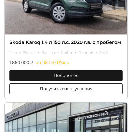
Skoda Karoq 1.4 л 150 л.с. 2020 г.в. с пробегом
1.4 л
150 л.с.
Бензин
Робот
Полный
2020
1 860 000 ₽
от 38 140 ₽/мес
Подробнее
Получить спец. условия