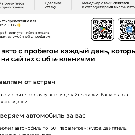
 авто с пробегом каждый день, котор
 на cайтах с объявлениями
авляем от встреч
о смотрите карточку авто и делайте ставки. Ваша ставка — 
ость сделки!
веряем автомобиль за вас
ряем автомобиль по 150+ параметрам: кузов, двигатель,