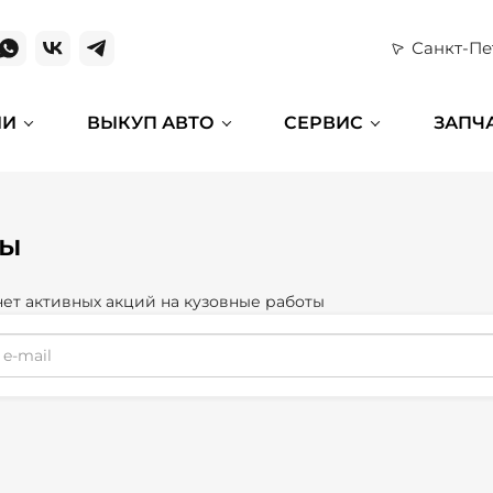
Санкт-Пе
ИИ
ВЫКУП АВТО
СЕРВИС
ЗАПЧ
ты
нет активных акций на кузовные работы