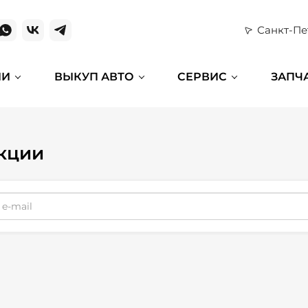
Санкт-Пе
ИИ
ВЫКУП АВТО
СЕРВИС
ЗАПЧ
кции