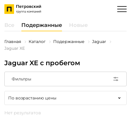
Все
Подержанные
Новые
Главная
Каталог
Подержанные
Jaguar
Jaguar XE
Jaguar XE с пробегом
Фильтры
Нет результатов