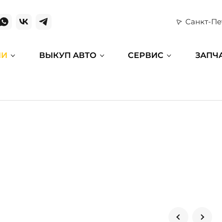
Санкт-Пе
ИИ
ВЫКУП АВТО
СЕРВИС
ЗАПЧ