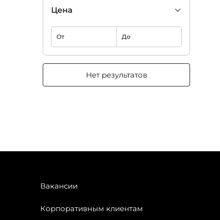
Цена
От
До
Нет результатов
Вакансии
Корпоративным клиентам