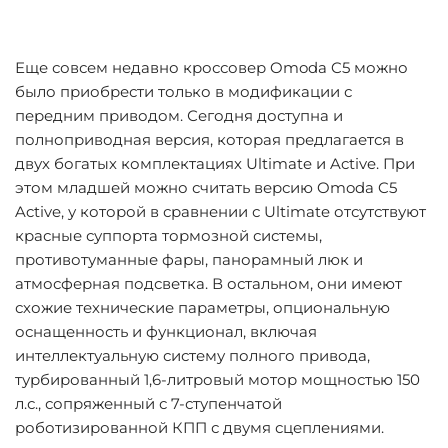
Еще совсем недавно кроссовер Omoda C5 можно
было приобрести только в модификации с
передним приводом. Сегодня доступна и
полноприводная версия, которая предлагается в
двух богатых комплектациях Ultimate и Active. При
этом младшей можно считать версию Omoda C5
Active, у которой в сравнении с Ultimate отсутствуют
красные суппорта тормозной системы,
противотуманные фары, панорамный люк и
атмосферная подсветка. В остальном, они имеют
схожие технические параметры, опциональную
оснащенность и функционал, включая
интеллектуальную систему полного привода,
турбированный 1,6-литровый мотор мощностью 150
л.с., сопряженный с 7-ступенчатой
роботизированной КПП с двумя сцеплениями.