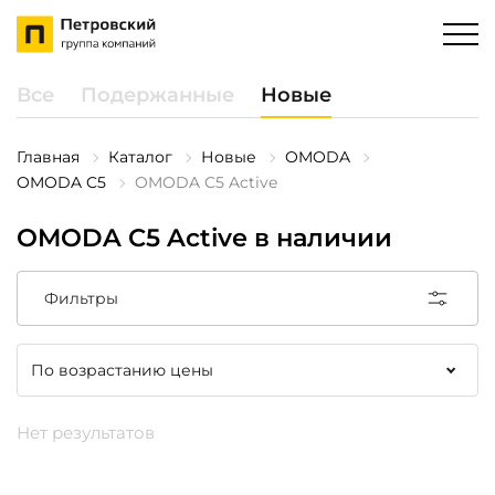
Все
Подержанные
Новые
Главная
Каталог
Новые
OMODA
OMODA C5
OMODA C5 Active
OMODA C5 Active в наличии
Фильтры
Нет результатов