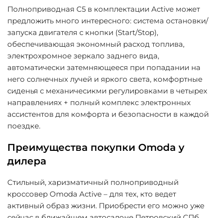
Полноприводная С5 в комплектации Active может
предложить много интересного: система остановки/
запуска двигателя с кнопки (Start/Stop),
обеспечивающая экономный расход топлива,
электрохромное зеркало заднего вида,
автоматически затемняющееся при попадании на
него солнечных лучей и яркого света, комфортные
сиденья с механичесикми регулировками в четырех
направлениях + полный комплекс электронных
ассистентов для комфорта и безопасности в каждой
поездке.
Преимущества покупки Omoda у
дилера
Стильный, харизматичный полноприводный
кроссовер Omoda Active – для тех, кто ведет
активный образ жизни. Приобрести его можно уже
сейчас в ближайшем автосалоне Петровский СПб