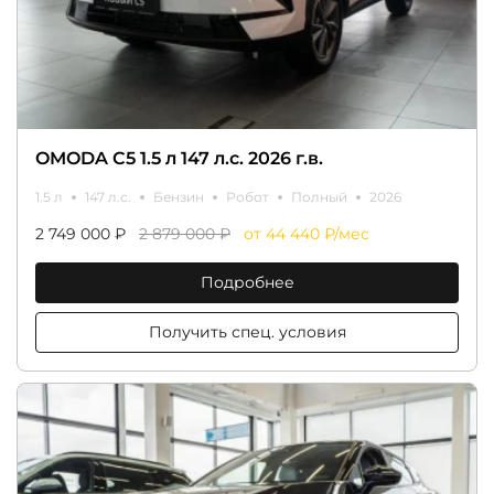
OMODA C5 1.5 л 147 л.с. 2026 г.в.
1.5 л
147 л.с.
Бензин
Робот
Полный
2026
2 749 000 ₽
2 879 000 ₽
от 44 440 ₽/мес
Подробнее
Получить спец. условия