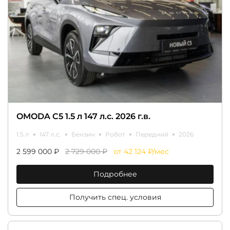
OMODA C5 1.5 л 147 л.с. 2026 г.в.
1.5 л
147 л.с.
Бензин
Робот
Передний
2026
2 599 000 ₽
2 729 000 ₽
от 42 124 ₽/мес
Подробнее
Получить спец. условия