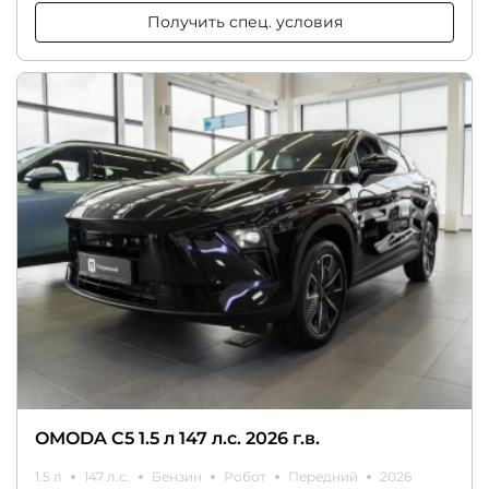
Получить спец. условия
OMODA C5 1.5 л 147 л.с. 2026 г.в.
1.5 л
147 л.с.
Бензин
Робот
Передний
2026