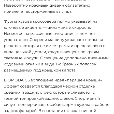
Невероятно красивый дизайн обязательно
привлечет восторженные взгляды.
Фурма кузова кроссовера прямо указывает на
ключевые акценты — динамика и скорость.
Несмотря на массивные очертания, в нем нет
угловатости. Спереди машину украшает стильная
решетка, которая не имеет рамы и представлена в
виде цельной детали, «окутывающей» по краям
световые модули. Освещение дополнено дневными
ходовыми огнями в виде Т-образных полосок,
размещаемых под крышкой капота.
В OMODA С5 воплощена идея «парящей крыши».
Эффект создается благодаря черной отделке
средних и задних стоек, которые сливаются с
темной тонировкой задних стекол. Спортивный
силуэт подчеркивает особая форма кузова в районе
задних фонарей. В сочетании с эксклюзивной