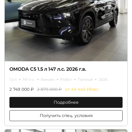
OMODA C5 1.5 л 147 л.с. 2026 г.в.
1.5 л
147 л.с.
Бензин
Робот
Полный
2026
2 749 000 ₽
2 879 000 ₽
от 44 440 ₽/мес
Подробнее
Получить спец. условия