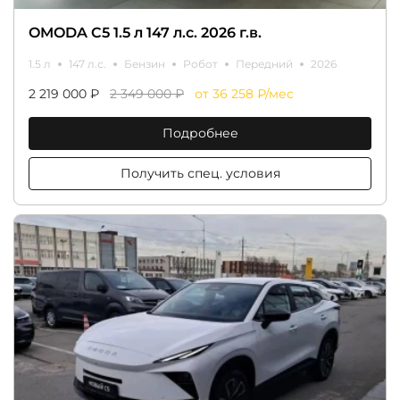
OMODA C5 1.5 л 147 л.с. 2026 г.в.
1.5 л
147 л.с.
Бензин
Робот
Передний
2026
2 219 000 ₽
2 349 000 ₽
от 36 258 ₽/мес
Подробнее
Получить спец. условия