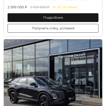
2 599 000 ₽
2 729 000 ₽
от 42 124 ₽/мес
Подробнее
Получить спец. условия