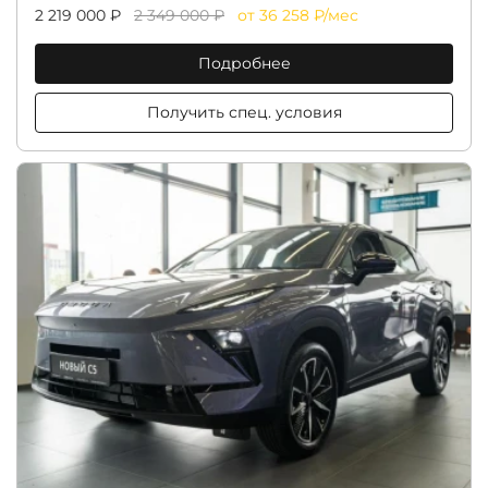
2 219 000 ₽
2 349 000 ₽
от 36 258 ₽/мес
Подробнее
Получить спец. условия