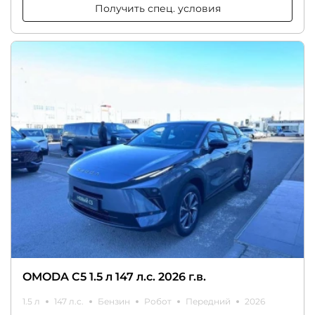
Получить спец. условия
OMODA C5 1.5 л 147 л.с. 2026 г.в.
1.5 л
147 л.с.
Бензин
Робот
Передний
2026