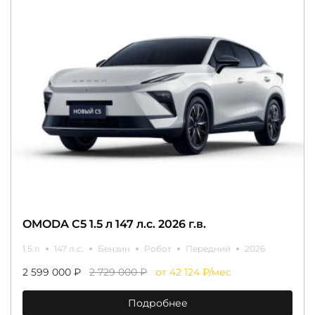
OMODA C5 1.5 л 147 л.с. 2026 г.в.
1.5 л
147 л.с.
Бензин
Робот
Передний
2026
2 599 000 ₽
2 729 000 ₽
от 42 124 ₽/мес
Подробнее