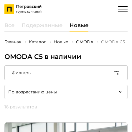
Все
Подержанные
Новые
Главная
Каталог
Новые
OMODA
OMODA C5
OMODA C5 в наличии
Фильтры
16 результатов