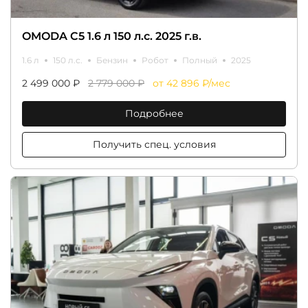
OMODA C5 1.6 л 150 л.с. 2025 г.в.
1.6 л
150 л.с.
Бензин
Робот
Полный
2025
2 499 000 ₽
2 779 000 ₽
от 42 896 ₽/мес
Подробнее
Получить спец. условия