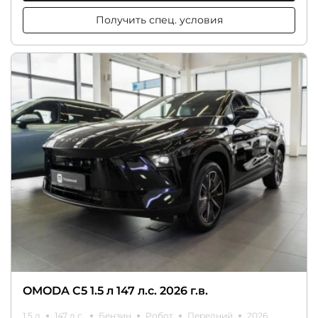
Получить спец. условия
OMODA C5 1.5 л 147 л.с. 2026 г.в.
1.5 л
147 л.с.
Бензин
Робот
Передний
2026