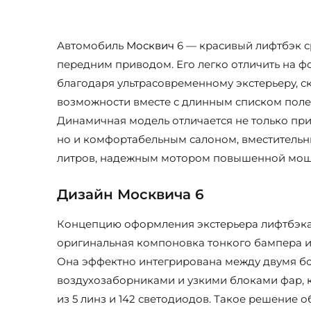
Автомобиль
Москвич
6 — красивый лифтбэк с
передним приводом. Его легко отличить на ф
благодаря ультрасовременному экстерьеру,
возможности вместе с длинным списком поле
Динамичная модель отличается не только пр
но и комфортабельным салоном, вместитель
литров, надежным мотором повышенной мощ
Дизайн Москвича 6
Концепцию оформления экстерьера лифтбэка 
оригинальная компоновка тонкого бампера и
Она эффектно интегрирована между двумя 
воздухозаборниками и узкими блоками фар, 
из 5 линз и 142 светодиодов. Такое решение о