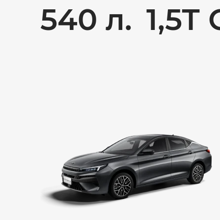
540 л.
1,5Т