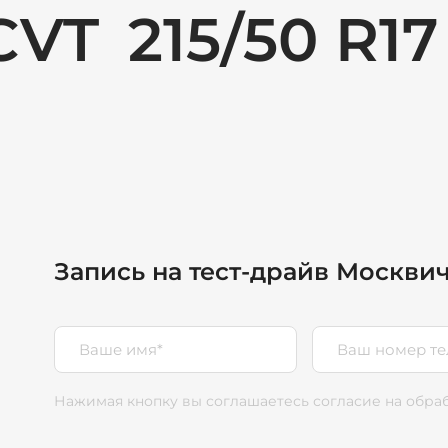
 CVT
215/50 R17
Запись на тест-драйв Москвич
Нажимая кнопку вы соглашаетесь согласие
на обра