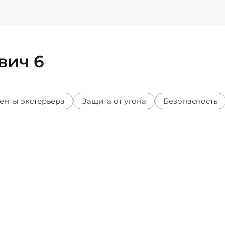
вич 6
енты экстерьера
Защита от угона
Безопасность