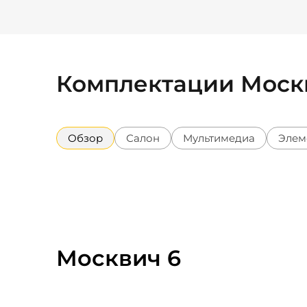
Комплектации Моск
Обзор
Салон
Мультимедиа
Элем
Москвич 6