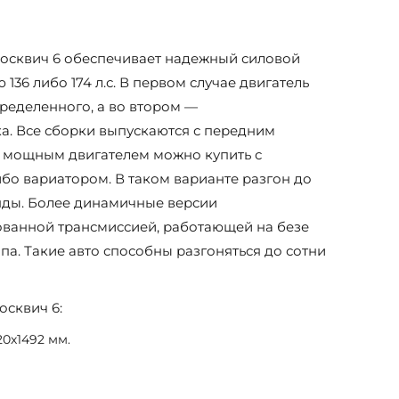
осквич 6 обеспечивает надежный силовой
 136 либо 174 л.с. В первом случае двигатель
еделенного, а во втором —
а. Все сборки выпускаются с передним
 мощным двигателем можно купить с
бо вариатором. В таком варианте разгон до
кунды. Более динамичные версии
ванной трансмиссией, работающей на безе
па. Такие авто способны разгоняться до сотни
осквич 6:
20х1492 мм.