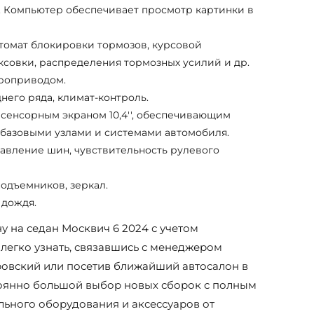
. Компьютер обеспечивает просмотр картинки в
томат блокировки тормозов, курсовой
ксовки, распределения тормозных усилий и др.
роприводом.
его ряда, климат-контроль.
сенсорным экраном 10,4'', обеспечивающим
 базовыми узлами и системами автомобиля.
авление шин, чувствительность рулевого
одъемников, зеркал.
 дождя.
у на седан Москвич 6 2024 с учетом
легко узнать, связавшись с менеджером
овский или посетив ближайший автосалон в
тоянно большой выбор новых сборок с полным
льного оборудования и аксессуаров от