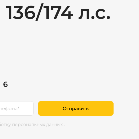
136/174 л.с.
 6
Отправить
ботку персональных данных
.