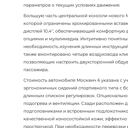
параметров о текущих условиях движения.
Большую часть центральной консоли нового 
которой ограничены хромированными вставк
дисплей 10,4'', обеспечивающий комфортную
опциями и мультимедиа. Интуитивно понятны
необходимость изучения длинных инструкций
также вмонтировано четыре воздуховода кли
позволяющих настроить двухсторонний обдув
пассажира.
Стоимость автомобиля Москвич 6 указана с у
эргономичных сидений спортивного типа с б
длинным списком регулировок. Опционально
подогрева и вентиляции. Сзади расположен д
подголовниками и встроенным подлокотнико
качественной износостойкой кожи, эффектно
прострочкой. При необходимости перевозки 