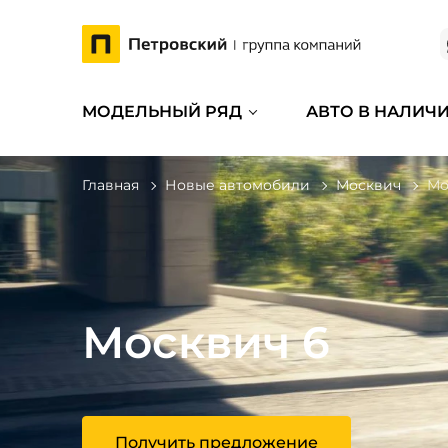
МОДЕЛЬНЫЙ РЯД
АВТО В НАЛИЧ
Главная
Новые автомобили
Москвич
Мо
Москвич 6
Получить предложение