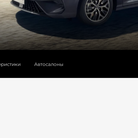
еристики
Автосалоны