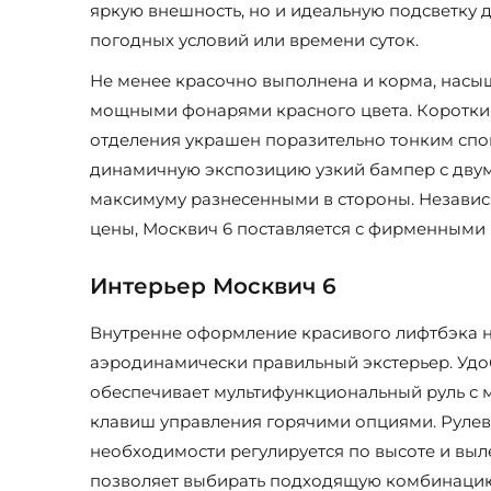
яркую внешность, но и идеальную подсветку 
погодных условий или времени суток.
Не менее красочно выполнена и корма, насы
мощными фонарями красного цвета. Коротки
отделения украшен поразительно тонким спо
динамичную экспозицию узкий бампер с двум
максимуму разнесенными в стороны. Независ
цены, Москвич 6 поставляется с фирменными 
Интерьер Москвич 6
Внутренне оформление красивого лифтбэка н
аэродинамически правильный экстерьер. Уд
обеспечивает мультифункциональный руль с
клавиш управления горячими опциями. Рулев
необходимости регулируется по высоте и выл
позволяет выбирать подходящую комбинацию