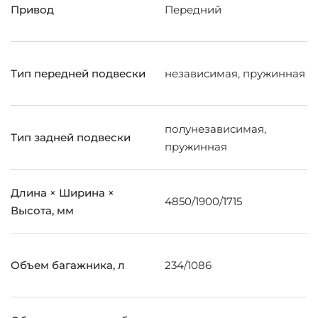
Привод
Передний
Тип передней подвески
независимая, пружинная
полунезависимая,
Тип задней подвески
пружинная
Длина × Ширина ×
4850/1900/1715
Высота, мм
Объем багажника, л
234/1086