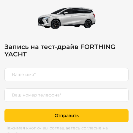
Запись на тест-драйв FORTHING
YACHT
Отправить
Нажимая кнопку вы соглашаетесь согласие
на