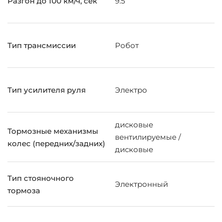
Разгон до 100 км/ч, сек
9.5
Тип трансмиссии
Робот
Тип усилителя руля
Электро
дисковые
Тормозные механизмы
вентилируемые /
колес (передних/задних)
дисковые
Тип стояночного
Электронный
тормоза