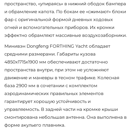
пространство, «упираясь» в нижний ободок бампера
и обрамление капота. По бокам ее «сжимают» блоки
фар с оригинальной формой дневных ходовых
огней и вспомогательных приборов. Их кромки
эффектно обрамляют массивные воздухозаборники.
Минивэн Dongfeng FORTHING Yacht обладает
средними размерами. Габариты кузова
4850х1715х1900 мм обеспечивают достаточно
пространства внутри, при этом не усложняют
движение и маневры в тесном трафике. Колесная
база 2900 мм в сочетании с комплектом
аэродинамических правильных элементов
гарантирует хорошую устойчивость и
управляемость. В задней части на кромке крыши
смонтирована небольшая антенна. Она выполнена в
форме акульего плавника.