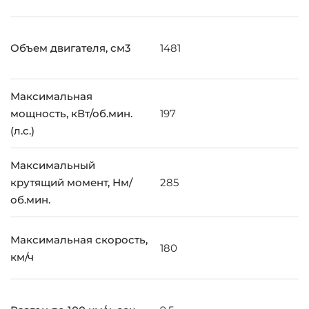
Объем двигателя, см3
1481
Максимальная
мощность, кВт/об.мин.
197
(л.с.)
Максимальный
крутящий момент, Нм/
285
об.мин.
Максимальная скорость,
180
км/ч