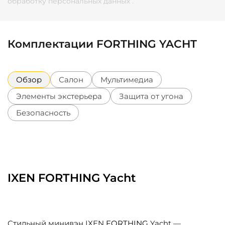
обработку персональных данных
.
Комплектации FORTHING YACHT
Обзор
Салон
Мультимедиа
Элементы экстерьера
Защита от угона
Безопасность
IXEN FORTHING Yacht
Стильный минивэн IXEN
FORTHING
Yacht —