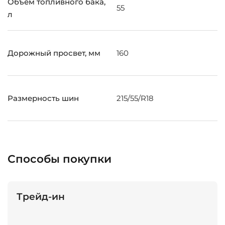
Объем топливного бака,
55
л
Дорожный просвет, мм
160
Размерность шин
215/55/R18
Способы покупки
Трейд-ин