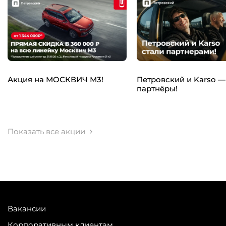
Акция на МОСКВИЧ М3!
Петровский и Karso —
партнёры!
Показать все акции
Вакансии
Корпоративным клиентам