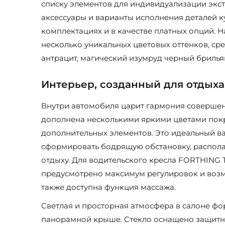
списку элементов для индивидуализации экс
аксессуары и варианты исполнения деталей к
комплектациях и в качестве платных опций. 
несколько уникальных цветовых оттенков, ср
антрацит, магический изумруд черный брильянт
Интерьер, созданный для отдыха
Внутри автомобиля царит гармония соверше
дополнена несколькими яркими цветами пок
дополнительных элементов. Это идеальный вар
сформировать бодрящую обстановку, распол
отдыху. Для водительского кресла FORTHING 
предусмотрено максимум регулировок и воз
также доступна функция массажа.
Светлая и просторная атмосфера в салоне ф
панорамной крыше. Стекло оснащено защитн