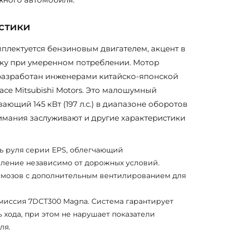
стики
плектуется бензиновым двигателем, акцент в
ку при умеренном потреблении. Мотор
 разработан инженерами китайско-японской
ce Mitsubishi Motors. Это малошумный
ающий 145 кВт (197 л.с.) в диапазоне оборотов
нимания заслуживают и другие характеристики
ь руля серии EPS, облегчающий
ление независимо от дорожных условий.
мозов с дополнительным вентилированием для
миссия 7DCT300 Magna. Система гарантирует
 хода, при этом не нарушает показатели
ля.