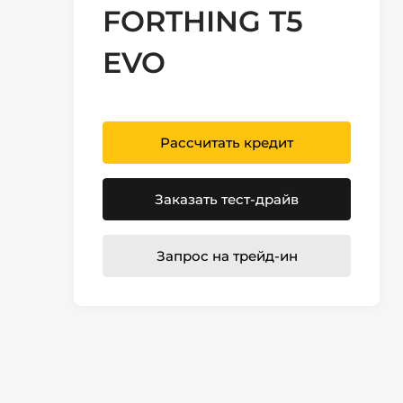
FORTHING T5
EVO
Рассчитать кредит
Заказать тест-драйв
Запрос на трейд-ин