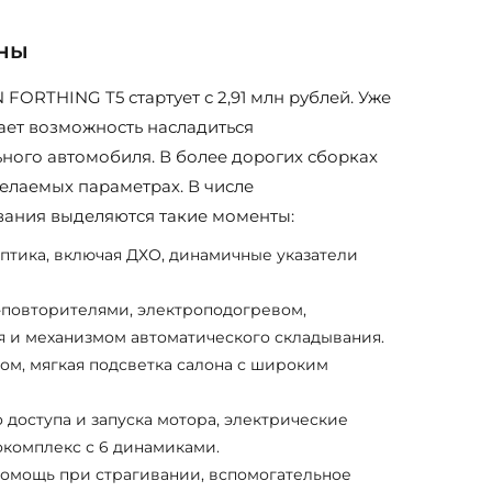
ены
FORTHING T5 стартует с 2,91 млн рублей. Уже
ает возможность насладиться
ого автомобиля. В более дорогих сборках
елаемых параметрах. В числе
ания выделяются такие моменты:
птика, включая ДХО, динамичные указатели
-повторителями, электроподогревом,
 и механизмом автоматического складывания.
м, мягкая подсветка салона с широким
 доступа и запуска мотора, электрические
комплекс с 6 динамиками.
помощь при страгивании, вспомогательное