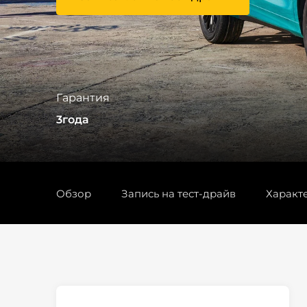
Гарантия
3года
Обзор
Запись на тест-драйв
Характ