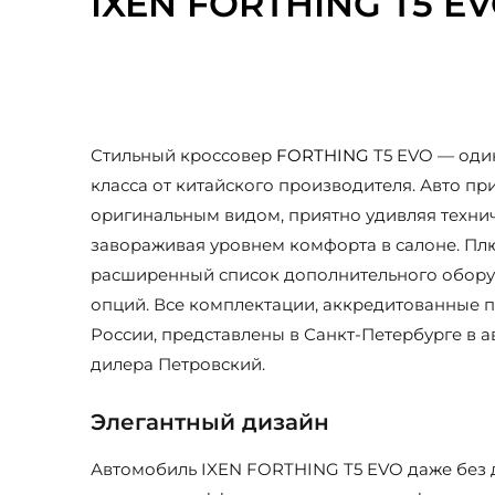
IXEN FORTHING T5 E
Стильный кроссовер
FORTHING
T5 EVO — один
класса от китайского производителя. Авто п
оригинальным видом, приятно удивляя техни
завораживая уровнем комфорта в салоне. Плюс
расширенный список дополнительного обору
опций. Все комплектации, аккредитованные 
России, представлены в Санкт-Петербурге в 
дилера Петровский.
Элегантный дизайн
Автомобиль IXEN FORTHING T5 EVO даже без 