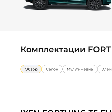
Комплектации FORT
Обзор
Салон
Мультимедиа
Элем