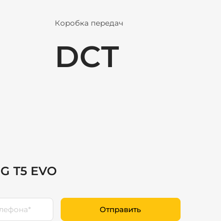
Коробка передач
DCT
NG T5 EVO
Отправить