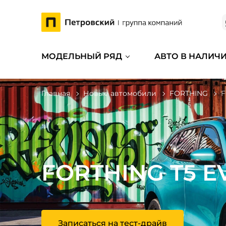
МОДЕЛЬНЫЙ РЯД
АВТО В НАЛИЧ
Главная
Новые автомобили
FORTHING
F
FORTHING T5 E
Записаться на тест-драйв