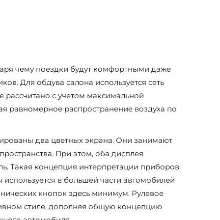
даря чему поездки будут комфортными даже
иков. Для обдува салона используется сеть
е рассчитано с учетом максимальной
ая равномерное распространение воздуха по
ированы два цветных экрана. Они занимают
пространства. При этом, оба дисплея
ь. Такая концепция интерпретации приборов
я используется в большей части автомобилей
анических кнопок здесь минимум. Рулевое
ивном стиле, дополняя общую концепцию
жного автомобиля.