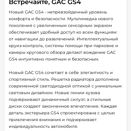
Встречайте, GAC GS4
Новый GAC GS4 - непревзойденный уровень
комфорта и безопасности. Мультимедиа нового
поколения с увеличенным сенсорным экраном
обеспечивает удобный доступ ко всем функциям:
от навигации до развлечений. Интеллектуальный
круиз-контроль, системы помощи при парковке и
камеры кругового обзора делают вождение GAC
GS4 интуитивно понятным и безопасным.
Новый GAC GS4 сочетает в себе элегантность и
спортивный стиль. Решетка радиатора дополнена
современной светодиодной оптикой с уникальным
световым дизайном. Новые линии кузова
подчёркивают динамичный силуэт, а стильные
диски создают законченное впечатление. Каждая
деталь экстерьера GS4 спроектирована с целью
привлечения внимания и подчеркивает
индивидуальность автомобиля.