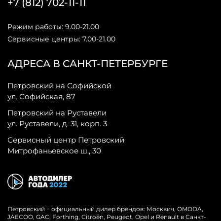
+7 (812) 702-11-11
Режим работы: 9.00-21.00
Сервисные центры: 7.00-21.00
АДРЕСА В САНКТ-ПЕТЕРБУРГЕ
Петровский на Софийской
ул. Софийская, 87
Петровский на Руставели
ул. Руставели, д. 31, корп. 3
Сервисный центр Петровский
Митрофаньевское ш., 30
Петровский − официальный дилер брендов: Москвич, OMODA,
JAECOO, GAC, Forthing, Citroёn, Peugeot, Opel и Renault в Санкт-