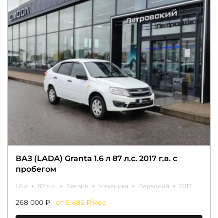
ВАЗ (LADA) Granta 1.6 л 87 л.с. 2017 г.в. с
пробегом
1.6 л
87 л.с.
Бензин
Механика
Передний
2017
268 000 ₽
от 5 485 ₽/мес