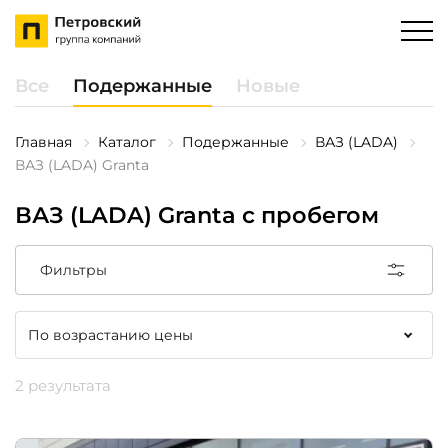
Все
Подержанные
Новые
Главная
Каталог
Подержанные
ВАЗ (LADA)
ВАЗ (LADA) Granta
ВАЗ (LADA) Granta с пробегом
Фильтры
2 результата