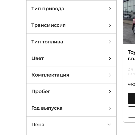
Тип привода
Трансмиссия
Тип топлива
Toy
Цвет
г.
2 л
Вар
Комплектация
98
Пробег
Год выпуска
Цена