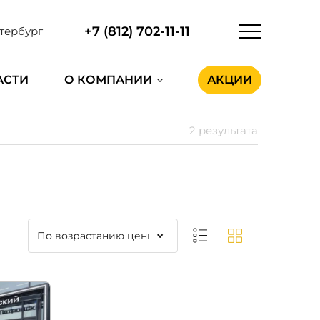
+7 (812) 702-11-11
тербург
АСТИ
О КОМПАНИИ
АКЦИИ
2 результата