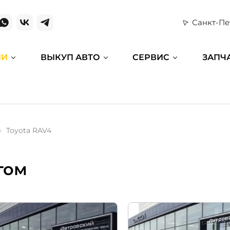
Санкт-Пе
ИИ
ВЫКУП АВТО
СЕРВИС
ЗАПЧ
Toyota RAV4
гом