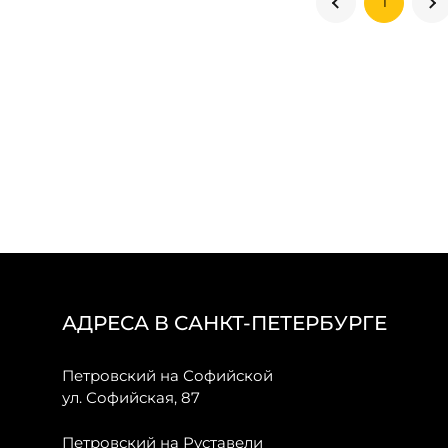
1
АДРЕСА В САНКТ-ПЕТЕРБУРГЕ
Петровский на Софийской
ул. Софийская, 87
Петровский на Руставели