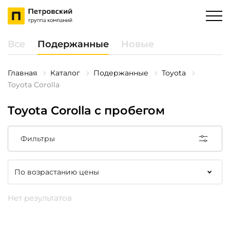
Все
Подержанные
Новые
Главная
Каталог
Подержанные
Toyota
Toyota Corolla
Toyota Corolla с пробегом
Фильтры
Нет результатов