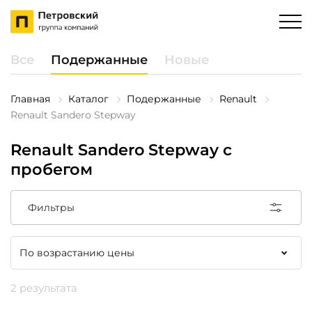
Все
Подержанные
Новые
Главная
Каталог
Подержанные
Renault
Renault Sandero Stepway
Renault Sandero Stepway с
пробегом
Фильтры
2 результата