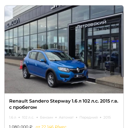
Renault Sandero Stepway 1.6 л 102 л.с. 2015 г.в.
с пробегом
1.6 л
102 л.с.
Бензин
Автомат
Передний
2015
1 080 000 ₽
от 22 146 ₽/мес