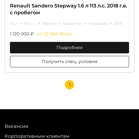
Renault Sandero Stepway 1.6 л 113 л.с. 2018 г.в.
с пробегом
1.6 л
113 л.с.
Бензин
Вариатор
Передний
2018
1 120 000 ₽
от 22 966 ₽/мес
Подробнее
Получить спец. условия
1
Вакансии
Корпоративным клиентам