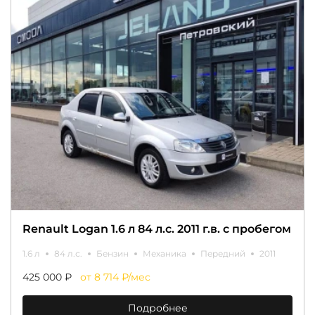
Renault Logan 1.6 л 84 л.с. 2011 г.в. с пробегом
1.6 л
84 л.с.
Бензин
Механика
Передний
2011
425 000 ₽
от 8 714 ₽/мес
Подробнее