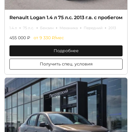
Renault Logan 1.4 л 75 л.с. 2013 г.в. с пробегом
1.4 л
75 л.с.
Бензин
Механика
Передний
2013
455 000 ₽
от 9 330 ₽/мес
Подробнее
Получить спец. условия