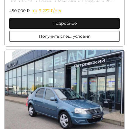
1.6 л
82 л.с.
Бензин
Механика
Передний
2015
450 000 ₽
от 9 227 ₽/мес
Подробнее
Получить спец. условия