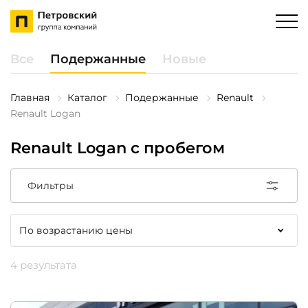
Все
Подержанные
Новые
Главная
Каталог
Подержанные
Renault
Renault Logan
Renault Logan с пробегом
Фильтры
4 результата