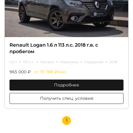
Renault Logan 1.6 л 113 л.с. 2018 г.в. с
пробегом
1.6 л
113 л.с.
Бензин
Механика
Передний
2018
965 000 ₽
от 19 788 ₽/мес
Подробнее
Получить спец. условия
1