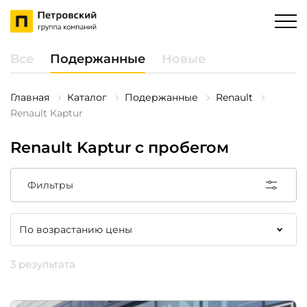
Все
Подержанные
Новые
Главная
Каталог
Подержанные
Renault
Renault Kaptur
Renault Kaptur с пробегом
Фильтры
3 результата