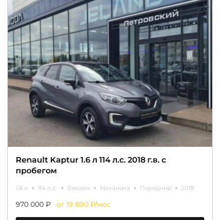
Renault Kaptur 1.6 л 114 л.с. 2018 г.в. с
пробегом
1.6 л
114 л.с.
Бензин
Механика
Передний
2018
970 000 ₽
от 19 890 ₽/мес