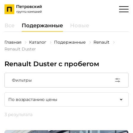
Все
Подержанные
Новые
Главная
Каталог
Подержанные
Renault
Renault Duster
Renault Duster с пробегом
Фильтры
3 результата