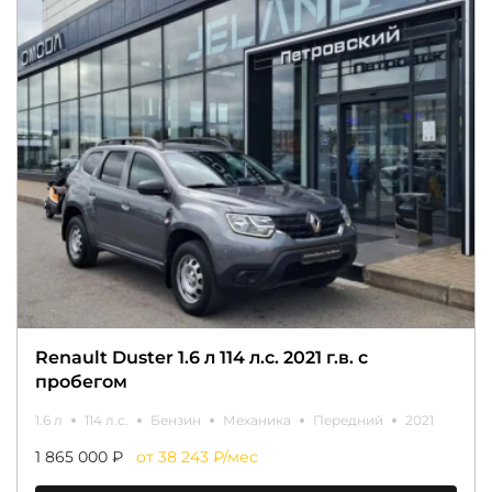
Renault Duster 1.6 л 114 л.с. 2021 г.в. с
пробегом
1.6 л
114 л.с.
Бензин
Механика
Передний
2021
1 865 000 ₽
от 38 243 ₽/мес