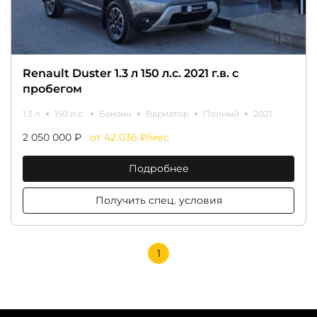
Renault Duster 1.3 л 150 л.с. 2021 г.в. с
пробегом
1.3 л
150 л.с.
Бензин
Вариатор
Полный
2021
2 050 000 ₽
от 42 036 ₽/мес
Подробнее
Получить спец. условия
1