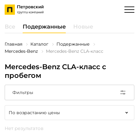
Все
Подержанные
Новые
Главная
Каталог
Подержанные
Mercedes-Benz
Mercedes-Benz CLA-класс
Mercedes-Benz CLA-класс с
пробегом
Фильтры
Нет результатов