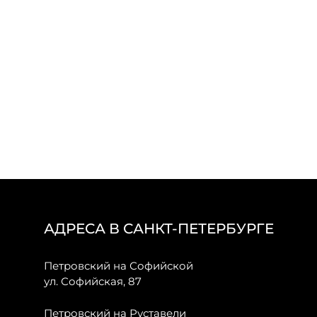
АДРЕСА В САНКТ-ПЕТЕРБУРГЕ
Петровский на Софийской
ул. Софийская, 87
Петровский на Руставели