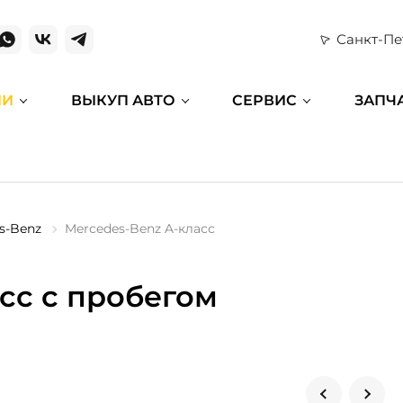
Санкт-Пе
ИИ
ВЫКУП АВТО
СЕРВИС
ЗАПЧ
s-Benz
Mercedes-Benz A-класс
сс с пробегом