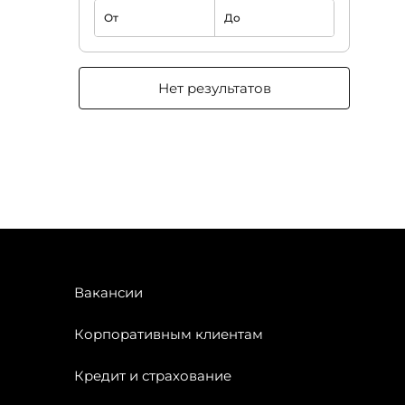
От
До
Нет результатов
Вакансии
Корпоративным клиентам
Кредит и страхование