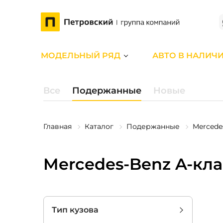
МОДЕЛЬНЫЙ РЯД
АВТО В НАЛИЧ
Все
Подержанные
Новые
Главная
Каталог
Подержанные
Mercede
Mercedes-Benz A-кла
Тип кузова