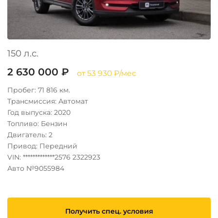
150 л.с.
2 630 000 ₽
от 53 930 ₽/мес
Пробег: 71 816 км.
Трансмиссия: Автомат
Год выпуска: 2020
Топливо: Бензин
Двигатель: 2
Привод: Передний
VIN: *************2576 2322923
Авто №9055984
Получить спец. условия