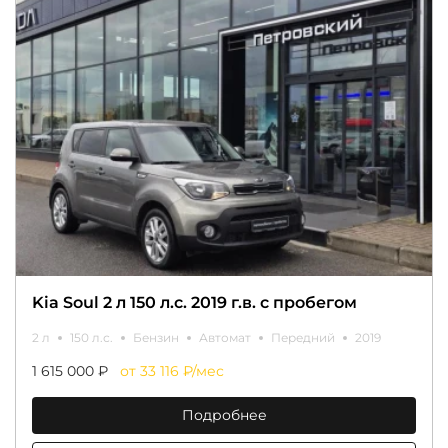
Kia Soul 2 л 150 л.с. 2019 г.в. с пробегом
2 л
150 л.с.
Бензин
Автомат
Передний
2019
1 615 000 ₽
от 33 116 ₽/мес
Подробнее