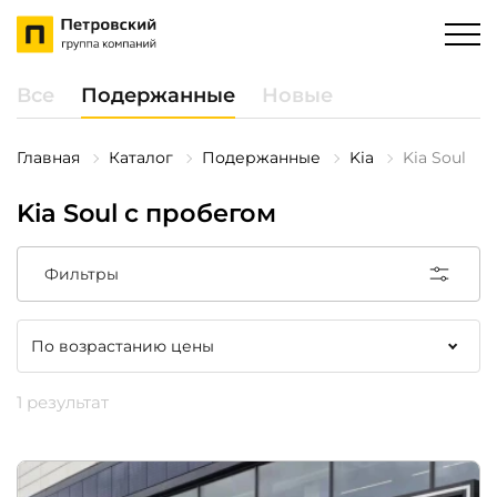
Все
Подержанные
Новые
Главная
Каталог
Подержанные
Kia
Kia Soul
Kia Soul с пробегом
Фильтры
1 результат