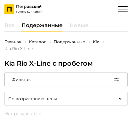
Все
Подержанные
Новые
Главная
Каталог
Подержанные
Kia
Kia Rio X-Line
Kia Rio X-Line с пробегом
Фильтры
Нет результатов