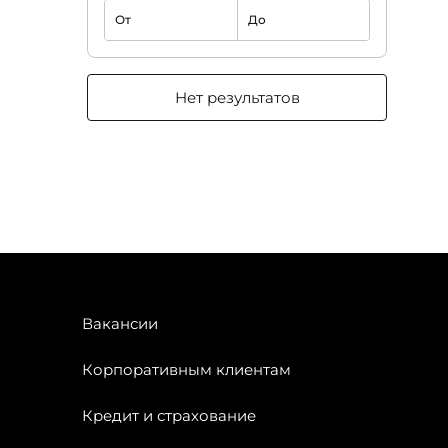
От
До
Нет результатов
Вакансии
Корпоративным клиентам
Кредит и страхование