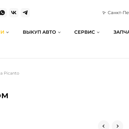
Санкт-Пе
ИИ
ВЫКУП АВТО
СЕРВИС
ЗАПЧ
ia Picanto
ом