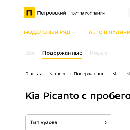
МОДЕЛЬНЫЙ РЯД
АВТО В НАЛИЧ
Все
Подержанные
Новые
Главная
Каталог
Подержанные
Kia
K
Kia Picanto с пробег
Тип кузова