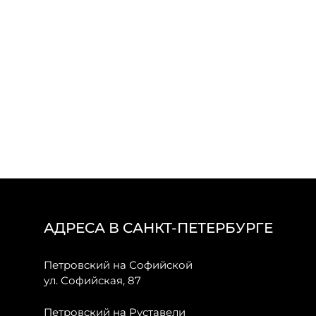
АДРЕСА В САНКТ-ПЕТЕРБУРГЕ
Петровский на Софийской
ул. Софийская, 87
Петровский на Руставели