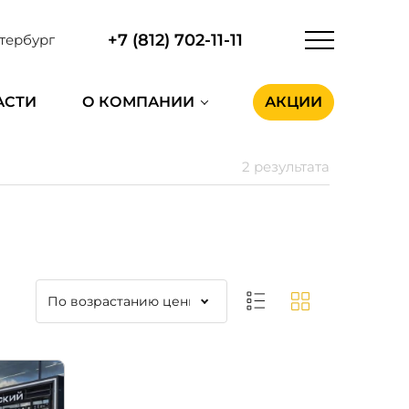
+7 (812) 702-11-11
тербург
АСТИ
О КОМПАНИИ
АКЦИИ
2 результата