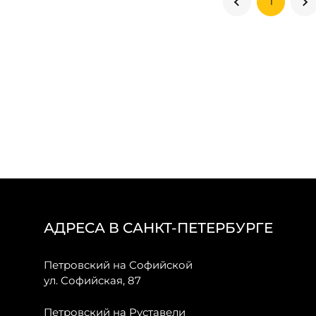
1
АДРЕСА В САНКТ-ПЕТЕРБУРГЕ
Петровский на Софийской
ул. Софийская, 87
Петровский на Руставели