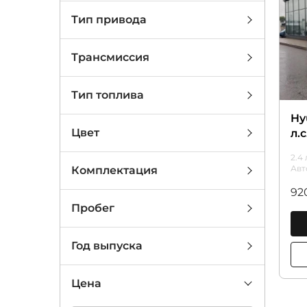
Тип привода
Трансмиссия
Тип топлива
Hy
Цвет
л.с
2.4 
Авт
Комплектация
92
Пробег
Год выпуска
Цена