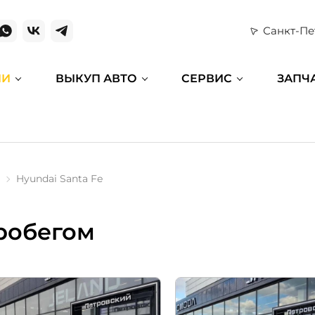
Санкт-Пе
ИИ
ВЫКУП АВТО
СЕРВИС
ЗАПЧ
Hyundai Santa Fe
пробегом