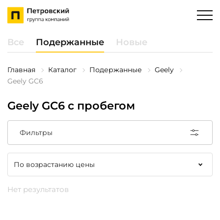
Все
Подержанные
Новые
Главная
Каталог
Подержанные
Geely
Geely GC6
Geely GC6 с пробегом
Фильтры
Нет результатов