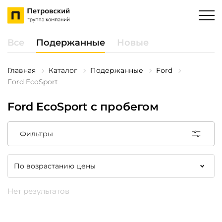
Все
Подержанные
Новые
Главная
Каталог
Подержанные
Ford
Ford EcoSport
Ford EcoSport с пробегом
Фильтры
Нет результатов