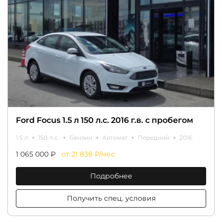
Ford Focus 1.5 л 150 л.с. 2016 г.в. с пробегом
1.5 л
150 л.с.
Бензин
Автомат
Передний
2016
1 065 000 ₽
от 21 838 ₽/мес
Подробнее
Получить спец. условия