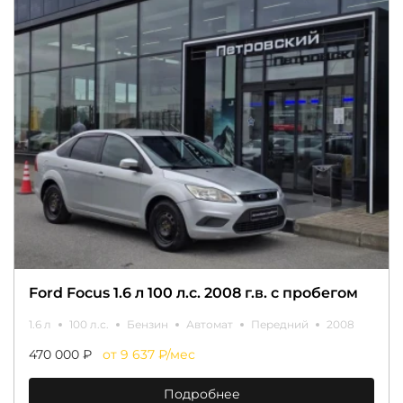
Ford Focus 1.6 л 100 л.с. 2008 г.в. с пробегом
1.6 л
100 л.с.
Бензин
Автомат
Передний
2008
470 000 ₽
от 9 637 ₽/мес
Подробнее