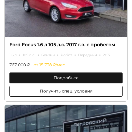
Ford Focus 1.6 л 105 л.с. 2017 г.в. с пробегом
1.6 л
105 л.с.
Бензин
Робот
Передний
2017
767 000 ₽
от 15 738 ₽/мес
Подробнее
Получить спец. условия