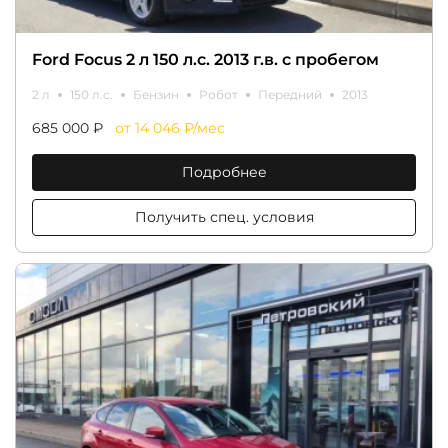
Ford Focus 2 л 150 л.с. 2013 г.в. с пробегом
2 л
150 л.с.
Бензин
Робот
Передний
2013
685 000 ₽
от 14 046 ₽/мес
Подробнее
Получить спец. условия