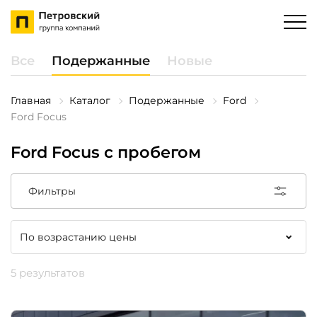
Все
Подержанные
Новые
Главная
Каталог
Подержанные
Ford
Ford Focus
Ford Focus с пробегом
Фильтры
5 результатов