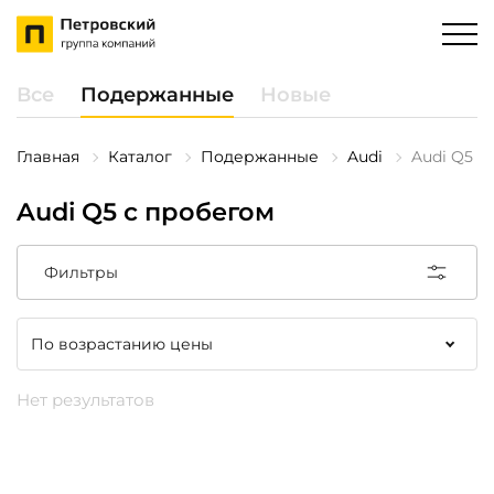
Все
Подержанные
Новые
Главная
Каталог
Подержанные
Audi
Audi Q5
Audi Q5 с пробегом
Фильтры
Нет результатов