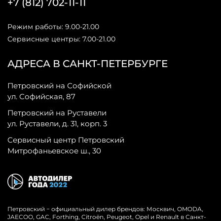
+7 (812) 702-11-11
Режим работы: 9.00-21.00
Сервисные центры: 7.00-21.00
АДРЕСА В САНКТ-ПЕТЕРБУРГЕ
Петровский на Софийской
ул. Софийская, 87
Петровский на Руставели
ул. Руставели, д. 31, корп. 3
Сервисный центр Петровский
Митрофаньевское ш., 30
Петровский − официальный дилер брендов: Москвич, OMODA,
JAECOO, GAC, Forthing, Citroёn, Peugeot, Opel и Renault в Санкт-