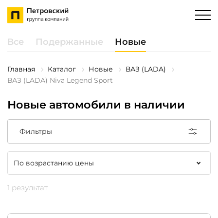
Все
Подержанные
Новые
Главная
Каталог
Новые
ВАЗ (LADA)
ВАЗ (LADA) Niva Legend Sport
Новые автомобили в наличии
Фильтры
1 результат