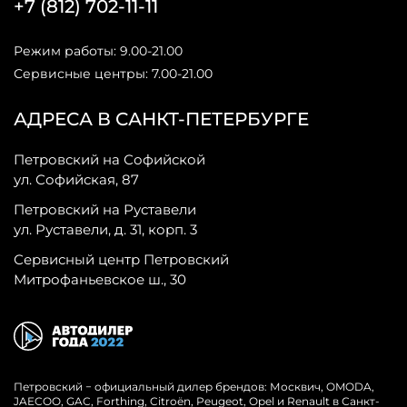
+7 (812) 702-11-11
Режим работы: 9.00-21.00
Сервисные центры: 7.00-21.00
АДРЕСА В САНКТ-ПЕТЕРБУРГЕ
Петровский на Софийской
ул. Софийская, 87
Петровский на Руставели
ул. Руставели, д. 31, корп. 3
Сервисный центр Петровский
Митрофаньевское ш., 30
Петровский − официальный дилер брендов: Москвич, OMODA,
JAECOO, GAC, Forthing, Citroёn, Peugeot, Opel и Renault в Санкт-