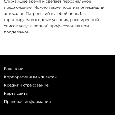
ближайшее время и сделает персональное
предложение. Можно также посетить ближайший
автосалон Петровский в любой день. Мы
гарантируем выгодные условия, расширенный
список услуг с полной профессиональной
поддержкой.
Вакансии
Корпоративным клиентам
Кредит и страхование
Карта сайта
Правовая информация