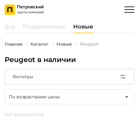
Все
Подержанные
Новые
Главная
Каталог
Новые
Peugeot
Peugeot в наличии
Фильтры
Нет результатов