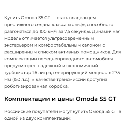
Купить Omoda S5 GT — стать владельцем
престижного седана класса «гольф», способного
разгоняться до 100 км/ч за 7,5 секунды. Динамичная
модель отличается ультрасовременным
экстерьером и комфортабельным салоном с
расширенным списком активных помощников. Для
комплектации переднеприводного автомобиля
предусмотрен надежный и экономичный
турбомотор 1,6 литра, генерирующий мощность 275
Нм (150 л.с.). В качестве трансмиссии доступна
роботизированная коробка.
Комплектации и цены Omoda S5 GT
Российские покупатели могут купить Омода S5 GT в
одной из двух комплектаций: