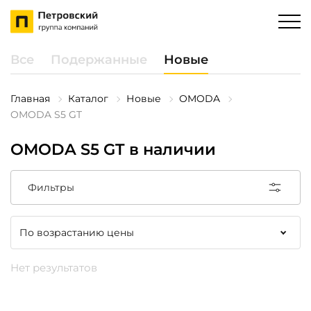
Все
Подержанные
Новые
Главная
Каталог
Новые
OMODA
OMODA S5 GT
OMODA S5 GT в наличии
Фильтры
Нет результатов