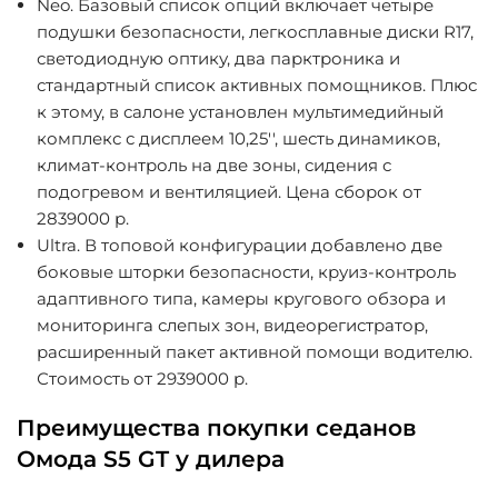
Neo
. Базовый список опций включает четыре
подушки безопасности, легкосплавные диски R17,
светодиодную оптику, два парктроника и
стандартный список активных помощников. Плюс
к этому, в салоне установлен мультимедийный
комплекс с дисплеем 10,25'', шесть динамиков,
климат-контроль на две зоны, сидения с
подогревом и вентиляцией. Цена сборок от
2839000 р.
Ultra
. В топовой конфигурации добавлено две
боковые шторки безопасности, круиз-контроль
адаптивного типа, камеры кругового обзора и
мониторинга слепых зон, видеорегистратор,
расширенный пакет активной помощи водителю.
Стоимость от 2939000 р.
Преимущества покупки седанов
Омода S5 GT у дилера