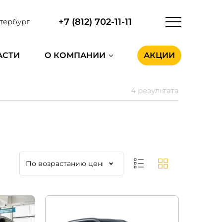
+7 (812) 702-11-11
тербург
АСТИ
О КОМПАНИИ
АКЦИИ
4 результата