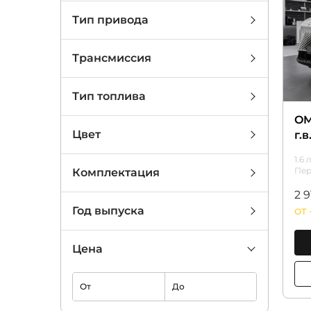
Тип привода
Трансмиссия
Тип топлива
OM
Цвет
г.в
1.6 
Пер
Комплектация
2 
от
Год выпуска
Цена
От
До