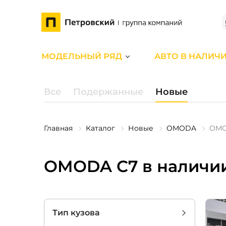
МОДЕЛЬНЫЙ РЯД
АВТО В НАЛИЧ
Все
Подержанные
Новые
Главная
Каталог
Новые
OMODA
OMO
OMODA C7 в наличи
Тип кузова