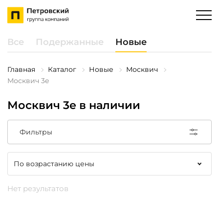
Все
Подержанные
Новые
Главная
Каталог
Новые
Москвич
Москвич 3e
Москвич 3e в наличии
Фильтры
Нет результатов