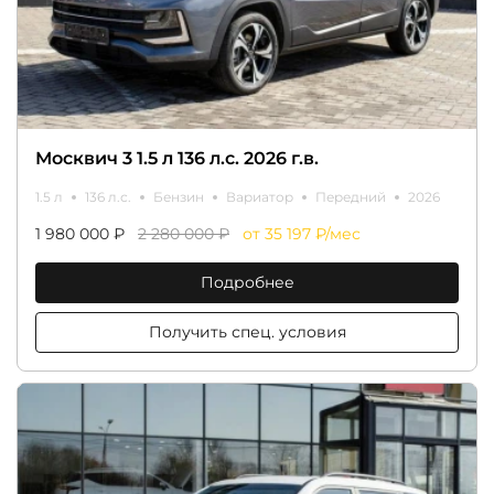
Москвич 3 1.5 л 136 л.с. 2026 г.в.
1.5 л
136 л.с.
Бензин
Вариатор
Передний
2026
1 980 000 ₽
2 280 000 ₽
от 35 197 ₽/мес
Подробнее
Получить спец. условия