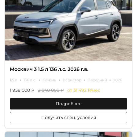
Москвич 3 1.5 л 136 л.с. 2026 г.в.
1.5 л
136 л.с.
Бензин
Вариатор
Передний
2026
1 958 000 ₽
2 040 000 ₽
от 31 492 ₽/мес
Подробнее
Получить спец. условия