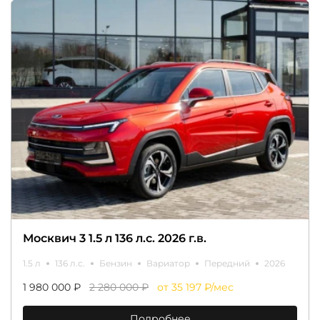
Москвич 3 1.5 л 136 л.с. 2026 г.в.
1.5 л
136 л.с.
Бензин
Вариатор
Передний
2026
1 980 000 ₽
2 280 000 ₽
от 35 197 ₽/мес
Подробнее