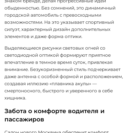
знаком бренде, делая прогрессивные идеи
обыденностью. Без сомнений, это динамичный
городской автомобиль с превосходными
возможностями. На это указывает спортивный
силуэт, характерный дизайн дополнительных
элементов и даже форма оптики.
Выделяющиеся рисунки световых огней со
светодиодной оптикой формируют приятное
впечатление в темное время суток, привлекая
внимание. Безукоризненный стиль подчеркивает
даже антенна с особой формой и расположением,
создавая иллюзию «плавника акулы» —
смертоносного, быстрого и уверенного в себе
хищника.
Забота о комфорте водителя и
пассажиров
Салон нового Москвича обеспечит комфорт