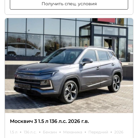
Получить спец. условия
Москвич 3 1.5 л 136 л.с. 2026 г.в.
1.5 л
136 л.с.
Бензин
Механика
Передний
2026