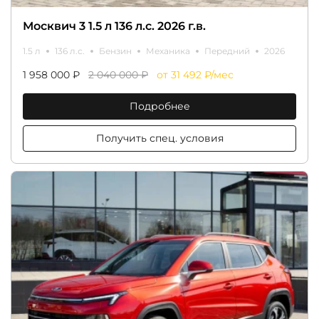
Москвич 3 1.5 л 136 л.с. 2026 г.в.
1.5 л
136 л.с.
Бензин
Механика
Передний
2026
1 958 000 ₽
2 040 000 ₽
от 31 492 ₽/мес
Подробнее
Получить спец. условия