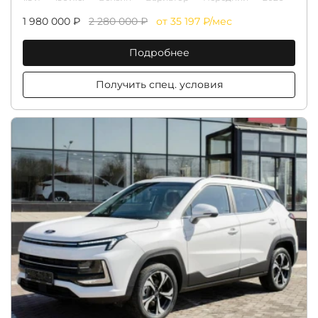
1 980 000 ₽
2 280 000 ₽
от 35 197 ₽/мес
Подробнее
Получить спец. условия