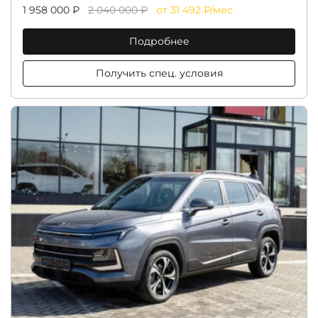
1 958 000 ₽
2 040 000 ₽
от 31 492 ₽/мес
Подробнее
Получить спец. условия