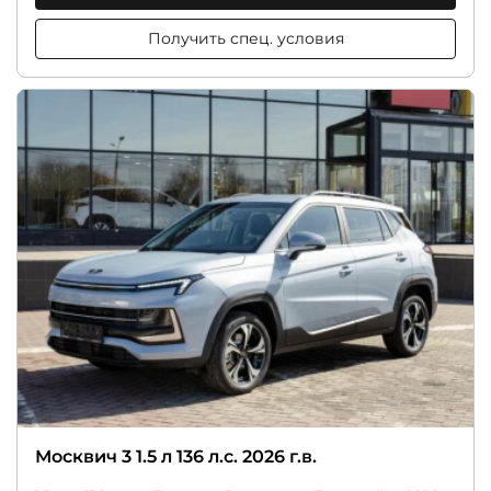
Получить спец. условия
Москвич 3 1.5 л 136 л.с. 2026 г.в.