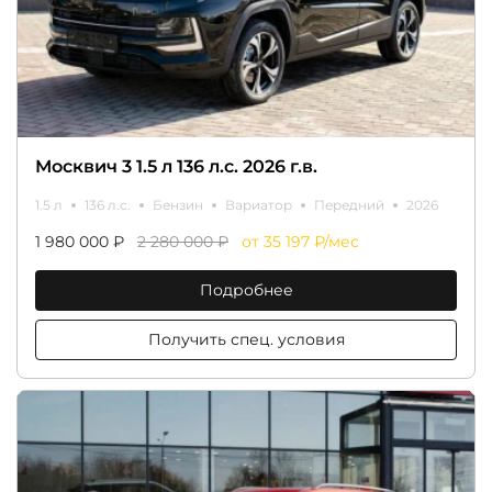
Москвич 3 1.5 л 136 л.с. 2026 г.в.
1.5 л
136 л.с.
Бензин
Вариатор
Передний
2026
1 980 000 ₽
2 280 000 ₽
от 35 197 ₽/мес
Подробнее
Получить спец. условия