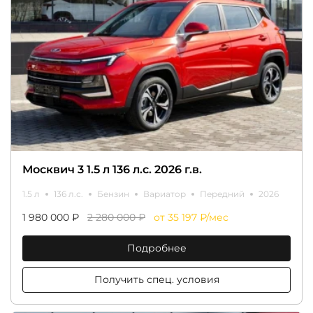
Москвич 3 1.5 л 136 л.с. 2026 г.в.
1.5 л
136 л.с.
Бензин
Вариатор
Передний
2026
1 980 000 ₽
2 280 000 ₽
от 35 197 ₽/мес
Подробнее
Получить спец. условия