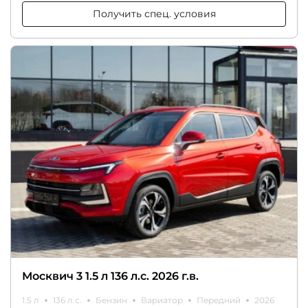
Получить спец. условия
Москвич 3 1.5 л 136 л.с. 2026 г.в.
1.5 л
136 л.с.
Бензин
Вариатор
Передний
2026