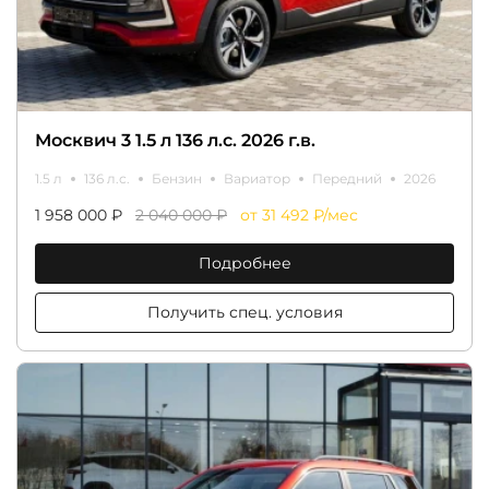
Москвич 3 1.5 л 136 л.с. 2026 г.в.
1.5 л
136 л.с.
Бензин
Вариатор
Передний
2026
1 958 000 ₽
2 040 000 ₽
от 31 492 ₽/мес
Подробнее
Получить спец. условия