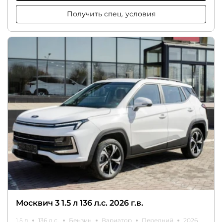
Получить спец. условия
Москвич 3 1.5 л 136 л.с. 2026 г.в.
1.5 л
136 л.с.
Бензин
Вариатор
Передний
2026