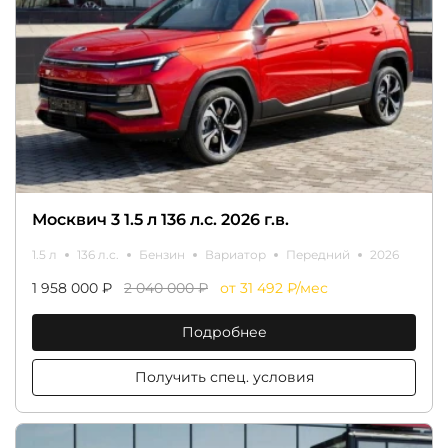
Москвич 3 1.5 л 136 л.с. 2026 г.в.
1.5 л
136 л.с.
Бензин
Вариатор
Передний
2026
1 958 000 ₽
2 040 000 ₽
от 31 492 ₽/мес
Подробнее
Получить спец. условия