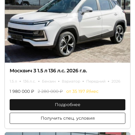
Москвич 3 1.5 л 136 л.с. 2026 г.в.
1.5 л
136 л.с.
Бензин
Вариатор
Передний
2026
1 980 000 ₽
2 280 000 ₽
от 35 197 ₽/мес
Подробнее
Получить спец. условия