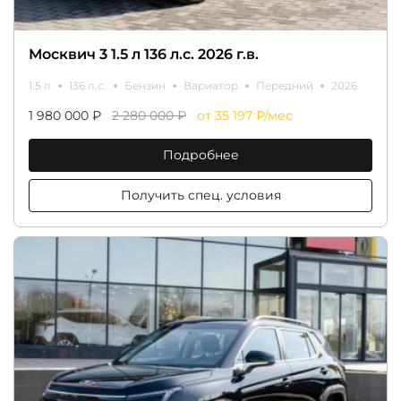
Москвич 3 1.5 л 136 л.с. 2026 г.в.
1.5 л
136 л.с.
Бензин
Вариатор
Передний
2026
1 980 000 ₽
2 280 000 ₽
от 35 197 ₽/мес
Подробнее
Получить спец. условия