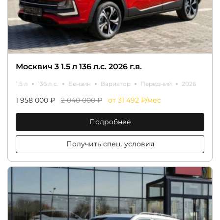
Москвич 3 1.5 л 136 л.с. 2026 г.в.
1.5 л
136 л.с.
Бензин
Вариатор
Передний
2026
1 958 000 ₽
2 040 000 ₽
от 31 492 ₽/мес
Подробнее
Получить спец. условия