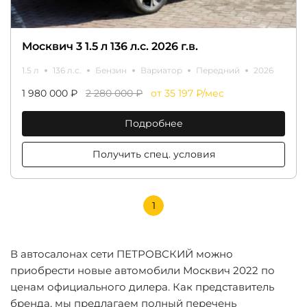
Москвич 3 1.5 л 136 л.с. 2026 г.в.
1.5 л
136 л.с.
Бензин
Вариатор
Передний
2026
1 980 000 ₽
2 280 000 ₽
от 35 197 ₽/мес
Подробнее
Получить спец. условия
1
В автосалонах сети ПЕТРОВСКИЙ можно
приобрести новые автомобили Москвич 2022 по
ценам официального дилера. Как представитель
бренда, мы предлагаем полный перечень