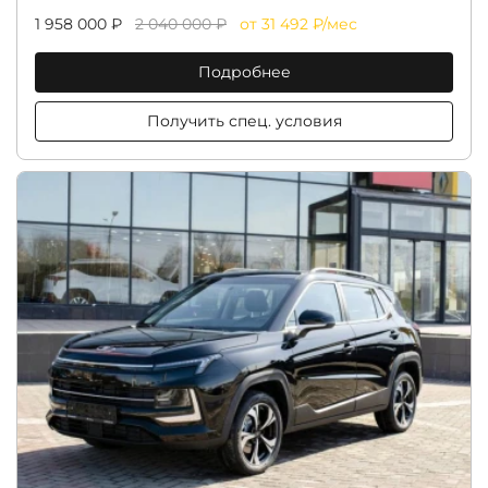
1 958 000 ₽
2 040 000 ₽
от 31 492 ₽/мес
Подробнее
Получить спец. условия