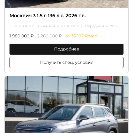
Москвич 3 1.5 л 136 л.с. 2026 г.в.
1.5 л
136 л.с.
Бензин
Вариатор
Передний
2026
1 980 000 ₽
2 280 000 ₽
от 35 197 ₽/мес
Подробнее
Получить спец. условия