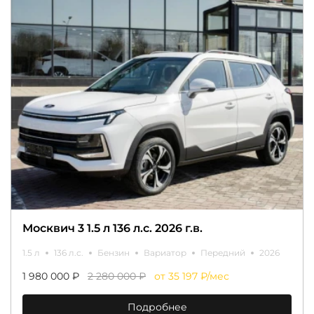
Москвич 3 1.5 л 136 л.с. 2026 г.в.
1.5 л
136 л.с.
Бензин
Вариатор
Передний
2026
1 980 000 ₽
2 280 000 ₽
от 35 197 ₽/мес
Подробнее