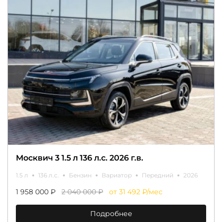
Москвич 3 1.5 л 136 л.с. 2026 г.в.
1.5 л
136 л.с.
Бензин
Вариатор
Передний
2026
1 958 000 ₽
2 040 000 ₽
от 31 492 ₽/мес
Подробнее