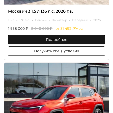
Москвич 3 1.5 л 136 л.с. 2026 г.в.
1.5 л
136 л.с.
Бензин
Вариатор
Передний
2026
1 958 000 ₽
2 040 000 ₽
от 31 492 ₽/мес
Подробнее
Получить спец. условия