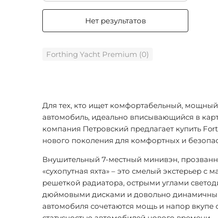
Нет результатов
Forthing Yacht Premium (0)
Для тех, кто ищет комфортабельный, мощны
автомобиль, идеально вписывающийся в карт
компания Петровский предлагает купить Fort
нового поколения для комфортных и безопа
Внушительный 7-местный минивэн, прозванн
«сухопутная яхта» – это смелый экстерьер с 
решеткой радиатора, острыми углами светоди
дюймовыми дисками и довольно динамичным
автомобиля сочетаются мощь и напор вкупе с
статусностью автомобилей нового времени.