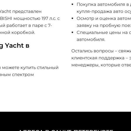
Покупка автомобиля в
Yacht представлен
купля-продажа авто осу
ISHI мощностью 197 л.с. с
Осмотр и оценка автом
 работает в паре с 7-
заявку на пробную пое
нной коробкой.
Специальные цены на с
автомобиля.
 Yacht в
Остались вопросы – свяж
клиентская поддержка –
менеджеры, которые отве
 можете купить стильный
олным спектром