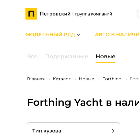
МОДЕЛЬНЫЙ РЯД
АВТО В НАЛИЧ
Все
Подержанные
Новые
Главная
Каталог
Новые
Forthing
Fort
Forthing Yacht в нал
Тип кузова