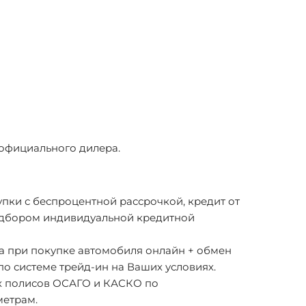
официального дилера.
пки с беспроцентной рассрочкой, кредит от
одбором индивидуальной кредитной
а при покупке автомобиля онлайн + обмен
по системе трейд-ин на Ваших условиях.
 полисов ОСАГО и КАСКО по
етрам.