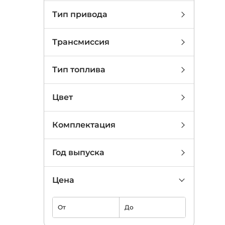
Тип привода
Трансмиссия
Тип топлива
Цвет
Комплектация
Год выпуска
Цена
От
До