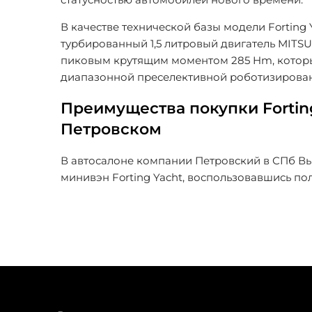
В качестве технической базы модели Forting 
турбированный 1,5 литровый двигатель MITSUB
пиковым крутящим моментом 285 Hm, который
диапазонной преселективной роботизирова
Преимущества покупки Forting
Петровском
В автосалоне компании Петровский в СПб Вы
минивэн Forting Yacht, воспользовавшись п