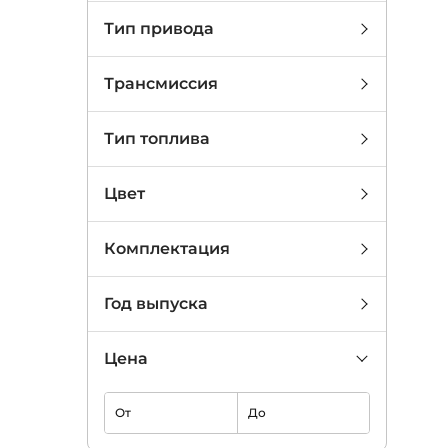
Тип привода
Трансмиссия
Тип топлива
Цвет
Комплектация
Год выпуска
Цена
От
До