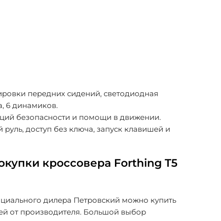
ировки передних сидений, светодиодная
, 6 динамиков.
ций безопасности и помощи в движении.
руль, доступ без ключа, запуск клавишей и
купки кроссовера Forthing T5
циального дилера Петровский можно купить
ией от производителя. Большой выбор