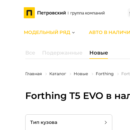
МОДЕЛЬНЫЙ РЯД
АВТО В НАЛИЧ
Все
Подержанные
Новые
Главная
Каталог
Новые
Forthing
For
Forthing T5 EVO в н
Тип кузова