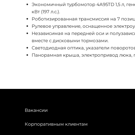
Экономичный турбомотор 4A95TD 1,5 л, ге
кВт (197 л.с.).
Роботизированная трансмиссия на 7 пози
Рулевое управление, оснащенное электроу
Независимая на передней оси и полузавис
вместе с дисковыми тормозами.
Светодиодная оптика, указатели поворото
Панорамная крыша, электропривод люка, п
Вакансии
Корпоративным клиентам