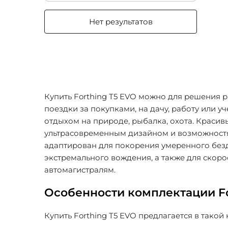
Нет результатов
Купить Forthing T5 EVO можно для решения 
поездки за покупками, на дачу, работу или уч
отдыхом на природе, рыбалка, охота. Красив
ультрасовременным дизайном и возможнос
адаптирован для покорения умеренного без
экстремального вождения, а также для скоро
автомагистралям.
Особенности комплектации Fo
Купить Forthing T5 EVO предлагается в такой