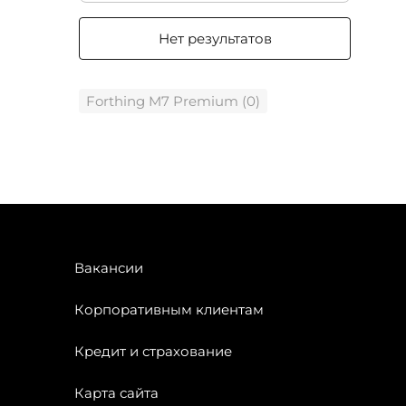
Нет результатов
Forthing M7 Premium (0)
Вакансии
Корпоративным клиентам
Кредит и страхование
Карта сайта