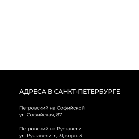
АДРЕСА В САНКТ-ПЕТЕРБУРГЕ
Петровский на Софийской
ул. Софийская, 87
Петровский на Руставели
ул. Руставели, д. 31, корп. 3