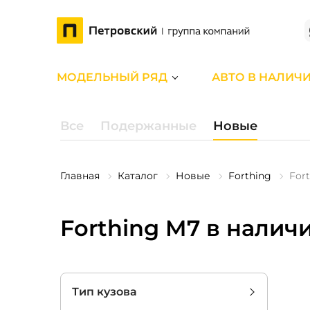
МОДЕЛЬНЫЙ РЯД
АВТО В НАЛИЧ
Все
Подержанные
Новые
Главная
Каталог
Новые
Forthing
For
Forthing M7 в налич
Тип кузова