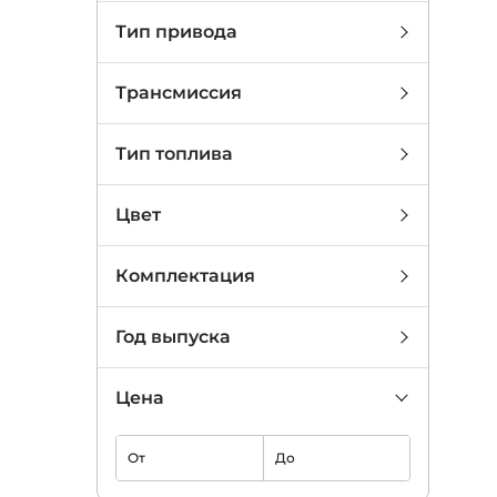
Тип привода
Трансмиссия
Тип топлива
Цвет
Комплектация
Год выпуска
Цена
От
До